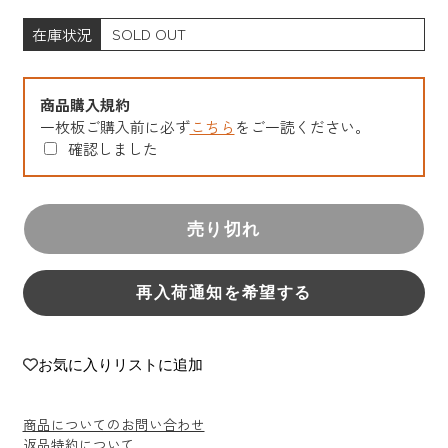
在庫状況
SOLD OUT
商品購入規約
一枚板ご購入前に必ず
こちら
をご一読ください。
確認しました
売り切れ
再入荷通知を希望する
お気に入りリストに追加
商品についてのお問い合わせ
返品特約について