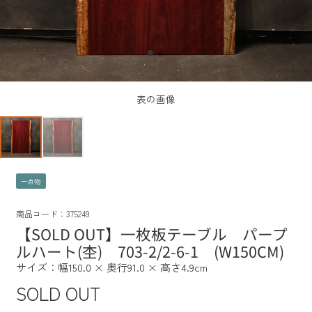
表の画像
一点物
商品コード：375249
【SOLD OUT】一枚板テーブル パープ
ルハート(杢) 703-2/2-6-1 (W150CM)
サイズ：幅150.0 × 奥行91.0 × 高さ4.9cm
SOLD OUT