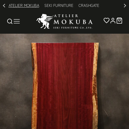
ATELIER MOKUBA
SEKI FURNITURE
CRASHGATE