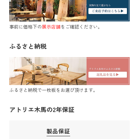
事前に価格下の
展示店舗
をご確認ください。
ふるさと納税
ふるさと納税で一枚板をお選び頂けます。
アトリエ木馬の2年保証
製品保証